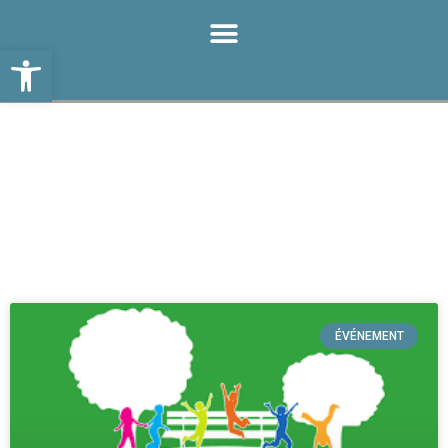
Ouvrir la barre d’outils
ÉVÉNEMENT